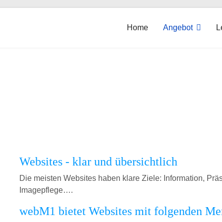
Home
Angebot
L
 machen Webs
Websites - klar und übersichtlich
Die meisten Websites haben klare Ziele: Information, Pr
Imagepflege….
webM1 bietet Websites mit folgenden Me