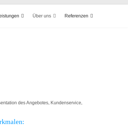
eistungen
Über uns
Referenzen
ites
äsentation des Angebotes, Kundenservice,
rkmalen: