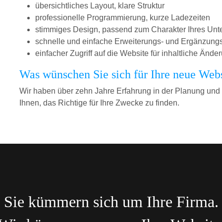
übersichtliches Layout, klare Struktur
professionelle Programmierung, kurze Ladezeiten
stimmiges Design, passend zum Charakter Ihres Un
schnelle und einfache Erweiterungs- und Ergänzung
einfacher Zugriff auf die Website für inhaltliche Ä
Was wünschen Sie sich für Ihre neue Web
Wir haben über zehn Jahre Erfahrung in der Planung und 
Ihnen, das Richtige für Ihre Zwecke zu finden.
Sie kümmern sich um Ihre Firma.