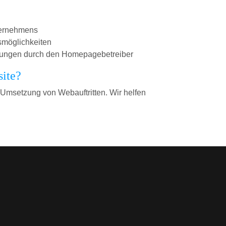
ternehmens
smöglichkeiten
nderungen durch den Homepagebetreiber
site?
Umsetzung von Webauftritten. Wir helfen