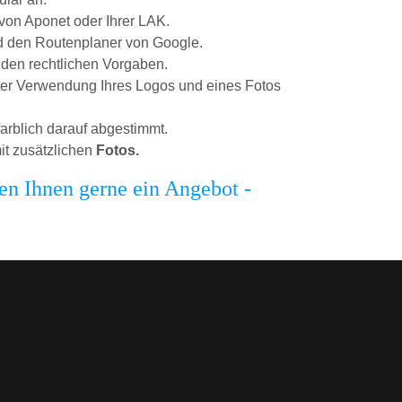
 von Aponet oder Ihrer LAK.
nd den Routenplaner von Google.
enden rechtlichen Vorgaben.
nter Verwendung Ihres Logos und eines Fotos
arblich darauf abgestimmt.
mit zusätzlichen
Fotos.
en Ihnen gerne ein Angebot -