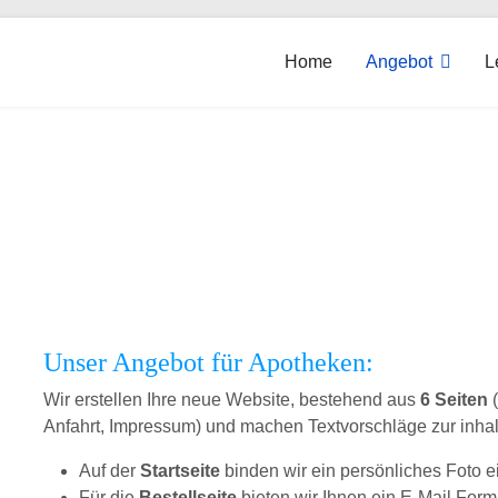
Home
Angebot
L
 machen Webs
Unser Angebot für Apotheken:
Wir erstellen Ihre neue Website, bestehend aus
6 Seiten
(
Anfahrt, Impressum) und machen Textvorschläge zur inhal
Auf der
Startseite
binden wir ein persönliches Foto 
Für die
Bestellseite
bieten wir Ihnen ein E-Mail Form