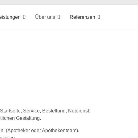
eistungen
Über uns
Referenzen
ites
Startseite, Service, Bestellung, Notdienst,
tlichen Gestaltung.
ein (Apotheker oder Apothekenteam).
ular an.