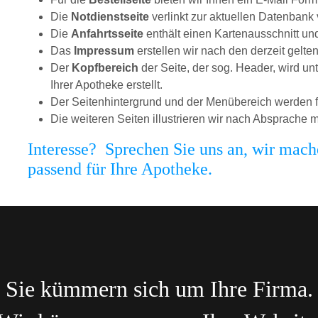
Die
Notdienstseite
verlinkt zur aktuellen Datenbank
Die
Anfahrtsseite
enthält einen Kartenausschnitt u
Das
Impressum
erstellen wir nach den derzeit gelt
Der
Kopfbereich
der Seite, der sog. Header, wird u
Ihrer Apotheke erstellt.
Der Seitenhintergrund und der Menübereich werden f
Die weiteren Seiten illustrieren wir nach Absprache 
Interesse? Sprechen Sie uns an, wir mach
passend für Ihre Apotheke.
Sie kümmern sich um Ihre Firma.